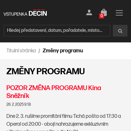
0
Titulní stránka
Změny programu
ZMĚNY PROGRAMU
POZOR ZMĚNA PROGRAMU Kina
Sněžník
26. 2. 2025 9:18
Dne 2. 3. rušíme promítání filmu Tichá pošta od 17:30 a
Opera! od 20:00 - obojí nahrazujeme exkluzivním