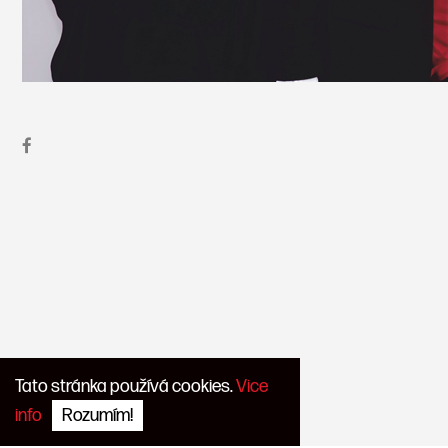
Tato stránka používá cookies.
Vice
info
Rozumím!