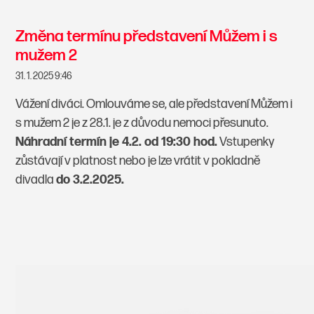
Změna termínu představení Můžem i s
mužem 2
31. 1. 2025 9:46
Vážení diváci. Omlouváme se, ale představení Můžem i
s mužem 2 je z 28.1. je z důvodu nemoci přesunuto.
Náhradní termín je 4.2. od 19:30 hod.
Vstupenky
zůstávají v platnost nebo je lze vrátit v pokladně
divadla
do 3.2.2025.