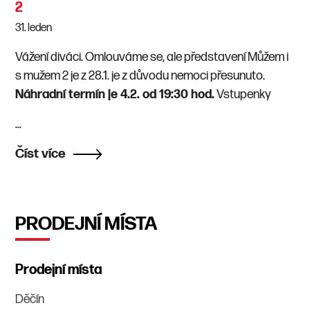
2
31.
leden
Vážení diváci. Omlouváme se, ale představení Můžem i
s mužem 2 je z 28.1. je z důvodu nemoci přesunuto.
Náhradní termín je 4.2. od 19:30 hod.
Vstupenky
...
Číst více
PRODEJNÍ MÍSTA
Prodejní místa
Děčín