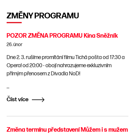
ZMĚNY PROGRAMU
POZOR ZMĚNA PROGRAMU Kina Sněžník
26.
únor
Dne 2. 3. rušíme promítání filmu Tichá pošta od 17:30 a
Opera! od 20:00 - obojí nahrazujeme exkluzivním
přímým přenosem z Divadla NoD!
...
Číst více
Změna termínu představení Můžem i s mužem