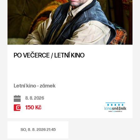
PO VEČERCE / LETNÍ KINO
Letní kino - zámek
8. 8. 2026
150 Kč
SO, 8. 8. 2026
21:45