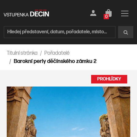
0
Titulní stránka
Pořadatelé
Barokní perly děčínského zámku 2
PROHLÍDKY