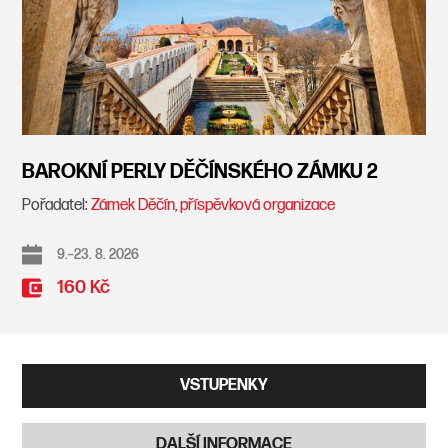
BAROKNÍ PERLY DĚČÍNSKÉHO ZÁMKU 2
Pořadatel:
Zámek Děčín, příspěvková organizace
9.–23. 8. 2026
160 Kč
VSTUPENKY
DALŠÍ INFORMACE