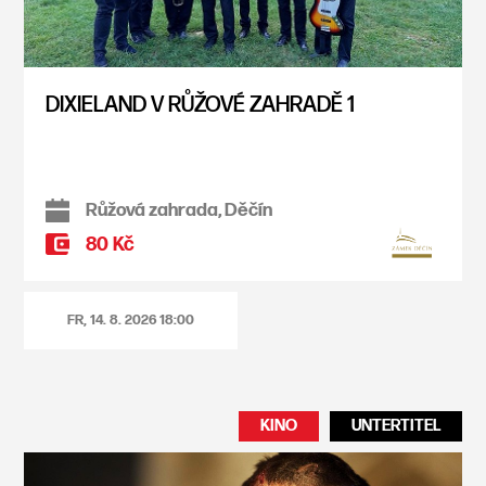
DIXIELAND V RŮŽOVÉ ZAHRADĚ 1
Růžová zahrada, Děčín
80 Kč
FR, 14. 8. 2026
18:00
KINO
UNTERTITEL