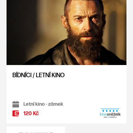
BÍDNÍCI / LETNÍ KINO
Letní kino - zámek
120 Kč