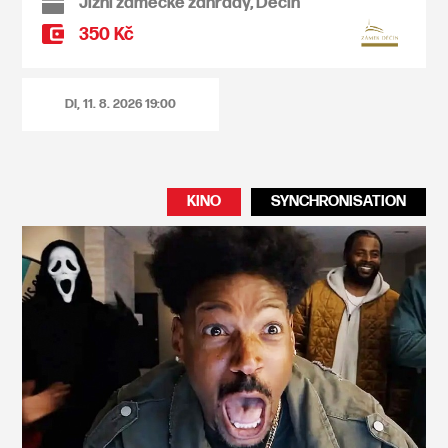
Jižní zámecké zahrady, Děčín
350 Kč
DI, 11. 8. 2026
19:00
KINO
SYNCHRONISATION