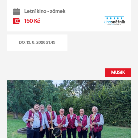
Letní kino - zámek
150 Kč
DO, 13. 8. 2026
21:45
MUSIK