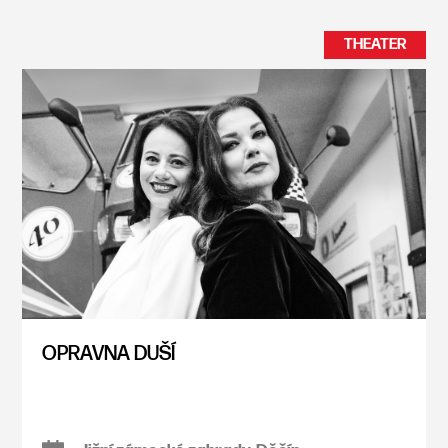
THEATER
OPRAVNA DUŠÍ