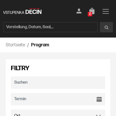
0
Startseite
Program
FILTRY