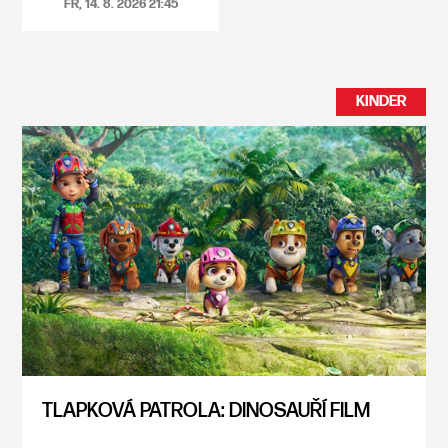
FR, 14. 8. 2026
21:45
KINDER
TLAPKOVÁ PATROLA: DINOSAUŘÍ FILM