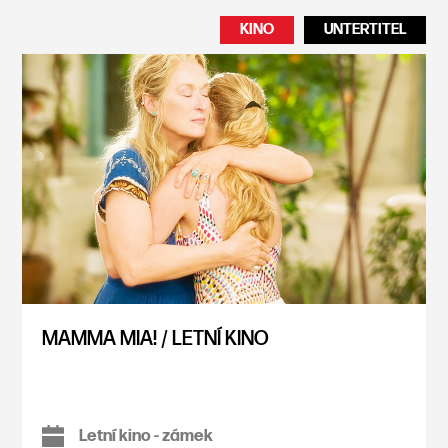
KINO
UNTERTITEL
MAMMA MIA! / LETNÍ KINO
Letní kino - zámek