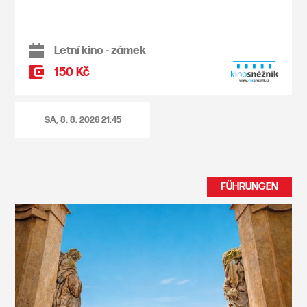
Letní kino - zámek
150 Kč
SA, 8. 8. 2026
21:45
FÜHRUNGEN