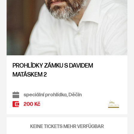
PROHLÍDKY ZÁMKU S DAVIDEM
MATÁSKEM 2
speciální prohlídka, Děčín
200 Kč
KEINE TICKETS MEHR VERFÜGBAR