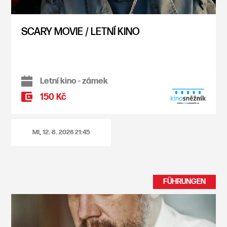
SCARY MOVIE / LETNÍ KINO
Letní kino - zámek
150 Kč
MI, 12. 8. 2026
21:45
FÜHRUNGEN