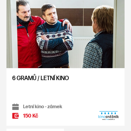
6 GRAMŮ / LETNÍ KINO
Letní kino - zámek
150 Kč